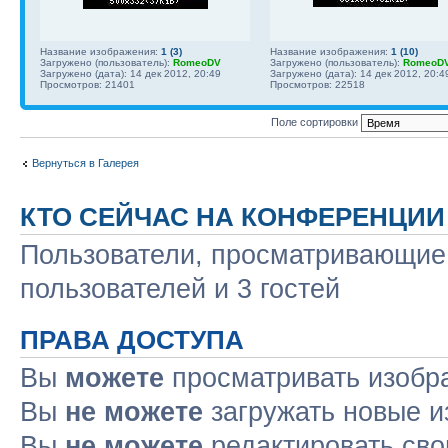
Название изображения:
1 (3)
Название изображения:
1 (10)
Загружено (пользователь):
RomeoDV
Загружено (пользователь):
RomeoD
Загружено (дата): 14 дек 2012, 20:49
Загружено (дата): 14 дек 2012, 20:4
Просмотров: 21401
Просмотров: 22518
Поле сортировки
Вернуться в Галерея
КТО СЕЙЧАС НА КОНФЕРЕНЦИИ
Пользователи, просматривающие 
пользователей и 3 гостей
ПРАВА ДОСТУПА
Вы
можете
просматривать изобр
Вы
не можете
загружать новые и
Вы
не можете
редактировать сво