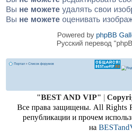
Вы
не можете
удалять свои изоб
Вы
не можете
оценивать изобра
Powered by
phpBB Gall
Русский перевод "phpB
Портал
»
Список форумов
"
BEST AND VIP
"
|
Copyri
Все права защищены. All Rights 
републикации и прочем использ
на
BESTand