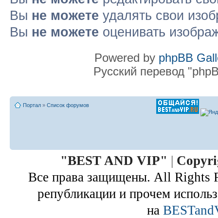
Вы
не можете
удалять свои изоб
Вы
не можете
оценивать изобра
Powered by
phpBB Gall
Русский перевод "phpB
Портал
»
Список форумов
"
BEST AND VIP
"
|
Copyri
Все права защищены. All Rights 
републикации и прочем использ
на
BESTand