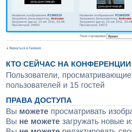
Название изображения:
P1360210
Название изображения:
P1360209
Загружено (пользователь):
Activator
Загружено (пользователь):
Activator
Загружено (дата): 23 окт 2011, 03:49
Загружено (дата): 23 окт 2011, 03:4
Просмотров: 26662
Просмотров: 24072
Поле сортировки
Вернуться в Галерея
КТО СЕЙЧАС НА КОНФЕРЕНЦИИ
Пользователи, просматривающие 
пользователей и 15 гостей
ПРАВА ДОСТУПА
Вы
можете
просматривать изобр
Вы
не можете
загружать новые и
Вы
не можете
редактировать сво