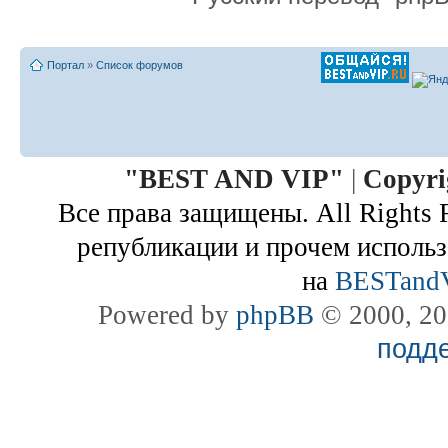
Портал
»
Список форумов
"
BEST AND VIP
"
|
Copyri
Все права защищены. All Rights 
републикации и прочем использ
на
BESTand
Powered by
phpBB
© 2000, 20
подд