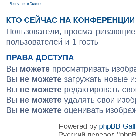
Вернуться в Галерея
КТО СЕЙЧАС НА КОНФЕРЕНЦИИ
Пользователи, просматривающие 
пользователей и 1 гость
ПРАВА ДОСТУПА
Вы
можете
просматривать изобр
Вы
не можете
загружать новые и
Вы
не можете
редактировать сво
Вы
не можете
удалять свои изоб
Вы
не можете
оценивать изобра
Powered by
phpBB Gall
Русский перевод "phpB