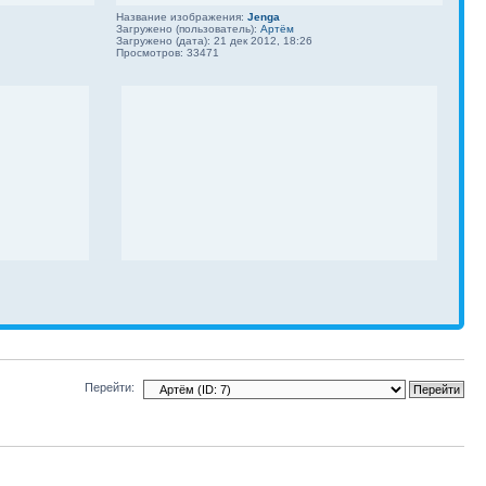
Название изображения:
Jenga
Загружено (пользователь):
Артём
Загружено (дата): 21 дек 2012, 18:26
Просмотров: 33471
Перейти: