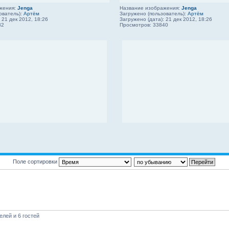
жения:
Jenga
Название изображения:
Jenga
ователь):
Артём
Загружено (пользователь):
Артём
 21 дек 2012, 18:26
Загружено (дата): 21 дек 2012, 18:26
82
Просмотров: 33840
Поле сортировки
лей и 6 гостей