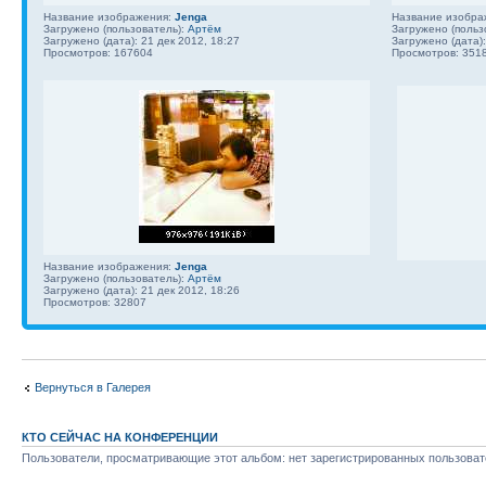
Название изображения:
Jenga
Название изобра
Загружено (пользователь):
Артём
Загружено (польз
Загружено (дата): 21 дек 2012, 18:27
Загружено (дата):
Просмотров: 167604
Просмотров: 351
Название изображения:
Jenga
Загружено (пользователь):
Артём
Загружено (дата): 21 дек 2012, 18:26
Просмотров: 32807
Вернуться в Галерея
КТО СЕЙЧАС НА КОНФЕРЕНЦИИ
Пользователи, просматривающие этот альбом: нет зарегистрированных пользовате