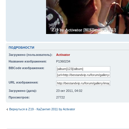
ПОДРОБНОСТИ
Загружено (пользователь):
Activator
Название изображения:
P1360234
BBCode изображения:
URL изображения:
Загружено (дата):
23 окт 2011, 04:02
Просмотров:
27722
Вернуться в Z19 - КаZантип 2011 by Activator