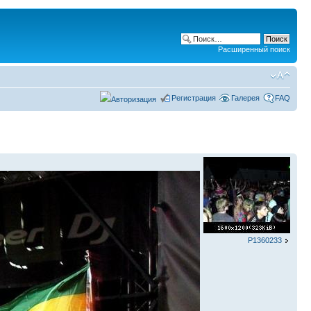
Расширенный поиск
Регистрация
Галерея
FAQ
P1360233