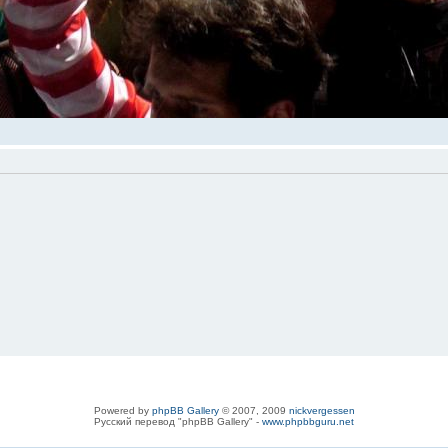
Powered by
phpBB Gallery
© 2007, 2009
nickvergessen
Русский перевод "phpBB Gallery" -
www.phpbbguru.net