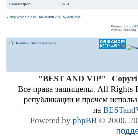
Просмотров:
15781
Вернуться в Z19 - КаZантип 2011 by Activator
Powered by
phpBB
Русский перевод "
Портал
»
Список форумов
"
BEST AND VIP
"
|
Copyri
Все права защищены. All Rights 
републикации и прочем использ
на
BESTand
Powered by
phpBB
© 2000, 20
подд