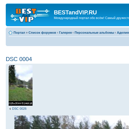
BESTandVIP.RU
Международный портал обо всём! Самый дружест
Портал
»
Список форумов
‹
Галерея
‹
Персональные альбомы
‹
Аделия
DSC 0004
DSC 0026