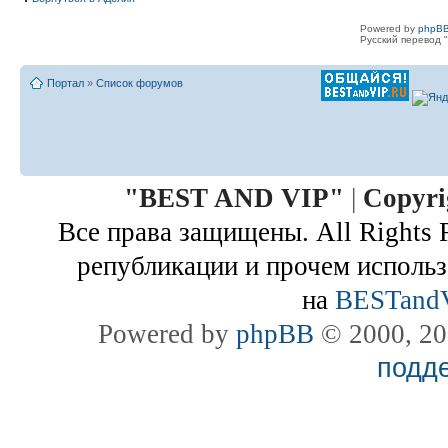
Powered by
phpBB
Русский перевод "
Портал
»
Список форумов
"
BEST AND VIP
"
|
Copyri
Все права защищены. All Rights 
републикации и прочем использ
на
BESTand
Powered by
phpBB
© 2000, 20
подд