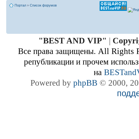
Портал
»
Список форумов
"
BEST AND VIP
"
|
Copyri
Все права защищены. All Rights 
републикации и прочем использ
на
BESTand
Powered by
phpBB
© 2000, 20
подд