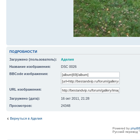
ПОДРОБНОСТИ
Загружено (пользователь):
Аделия
Название изображения:
DSC 0026
BBCode изображения:
URL изображения:
Загружено (дата):
16 окт 2011, 21:28
Просмотров:
24348
Вернуться в Аделия
Powered by
phpBB
Русский перевод "