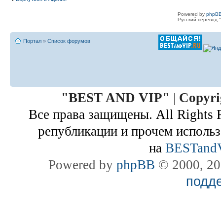
Powered by
phpBB
Русский перевод "
Портал
»
Список форумов
"
BEST AND VIP
"
|
Copyri
Все права защищены. All Rights 
републикации и прочем использ
на
BESTand
Powered by
phpBB
© 2000, 20
подд