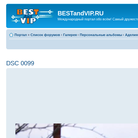
BESTandVIP.RU
Международный портал обо всём! Самый дружест
Портал
»
Список форумов
‹
Галерея
‹
Персональные альбомы
‹
Аделия
DSC 0099