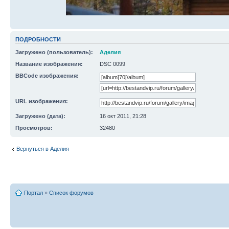
ПОДРОБНОСТИ
Загружено (пользователь):
Аделия
Название изображения:
DSC 0099
BBCode изображения:
URL изображения:
Загружено (дата):
16 окт 2011, 21:28
Просмотров:
32480
Вернуться в Аделия
Портал
»
Список форумов