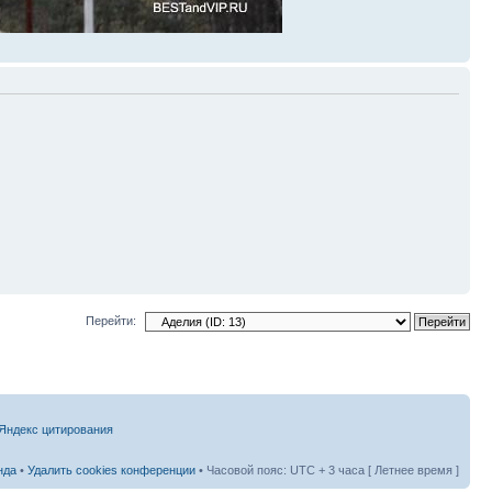
Перейти:
нда
•
Удалить cookies конференции
• Часовой пояс: UTC + 3 часа [ Летнее время ]