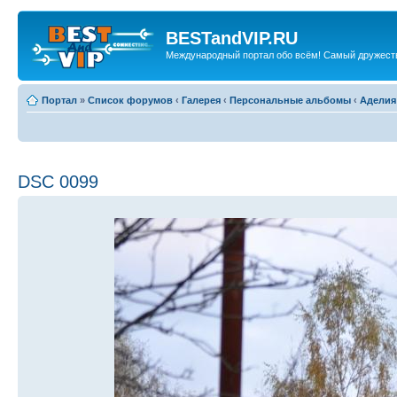
BESTandVIP.RU
Международный портал обо всём! Самый дружест
Портал
»
Список форумов
‹
Галерея
‹
Персональные альбомы
‹
Аделия
DSC 0099