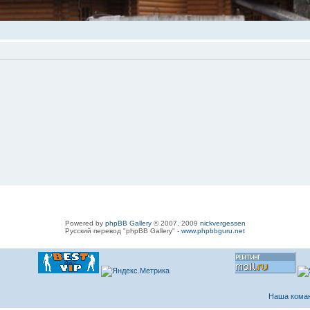
Powered by
phpBB Gallery
© 2007, 2009
nickvergessen
Русский перевод "phpBB Gallery" -
www.phpbbguru.net
Наша кома