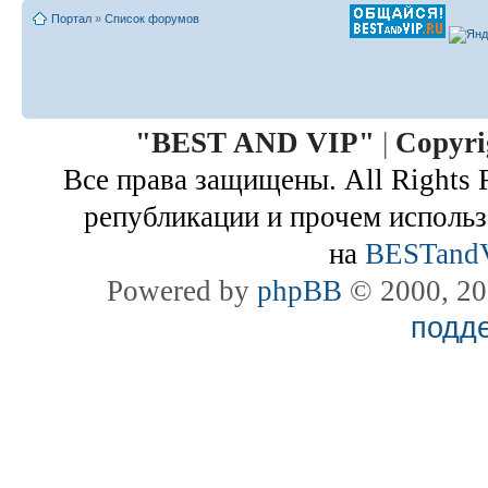
Портал
»
Список форумов
"
BEST AND VIP
"
|
Copyri
Все права защищены. All Rights 
републикации и прочем использ
на
BESTand
Powered by
phpBB
© 2000, 20
подд