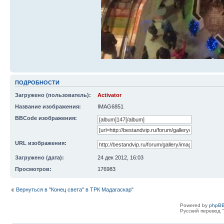
ПОДРОБНОСТИ
Загружено (пользователь):
Activator
Название изображения:
IMAG6851
BBCode изображения:
URL изображения:
Загружено (дата):
24 дек 2012, 16:03
Просмотров:
176983
Вернуться в "Конец света" в ТРК Мадагаскар"
Powered by
phpBB
Русский перевод "