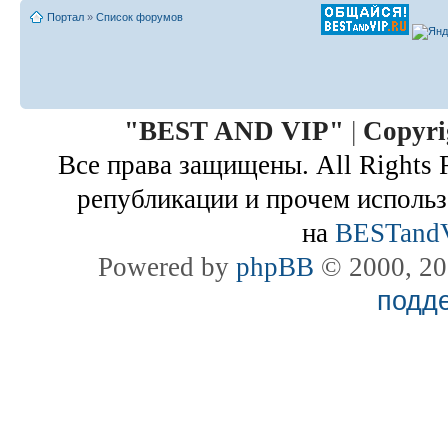
Портал
»
Список форумов
"
BEST AND VIP
"
|
Copyri
Все права защищены. All Rights 
републикации и прочем использ
на
BESTand
Powered by
phpBB
© 2000, 20
подд