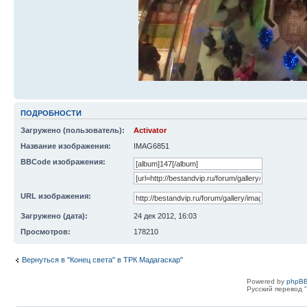
ПОДРОБНОСТИ
Загружено (пользователь):
Activator
Название изображения:
IMAG6851
BBCode изображения:
URL изображения:
Загружено (дата):
24 дек 2012, 16:03
Просмотров:
178210
Вернуться в "Конец света" в ТРК Мадагаскар"
Powered by
phpBB
Русский перевод "