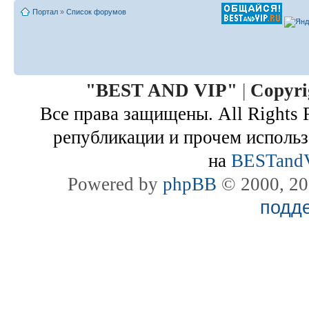
Портал
»
Список форумов
"
BEST AND VIP
"
|
Copyri
Все права защищены. All Rights 
републикации и прочем использ
на
BESTand
Powered by
phpBB
© 2000, 20
подд