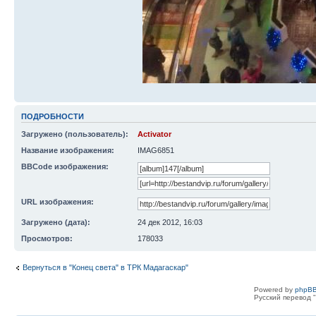
ПОДРОБНОСТИ
Загружено (пользователь):
Activator
Название изображения:
IMAG6851
BBCode изображения:
URL изображения:
Загружено (дата):
24 дек 2012, 16:03
Просмотров:
178033
Вернуться в "Конец света" в ТРК Мадагаскар"
Powered by
phpBB
Русский перевод "