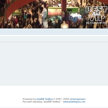
Powered by
phpBB Gallery
© 2007, 2009
nickvergessen
Русский перевод "phpBB Gallery" -
www.phpbbguru.net