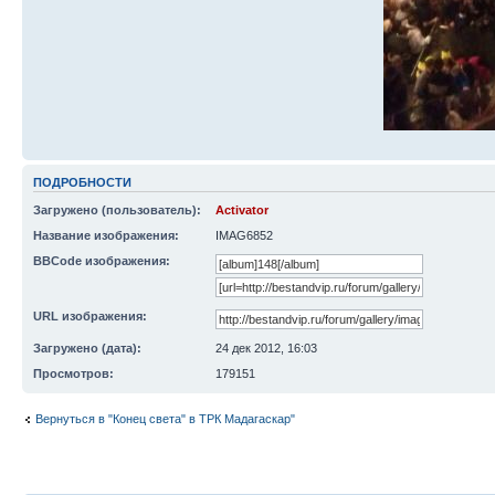
ПОДРОБНОСТИ
Загружено (пользователь):
Activator
Название изображения:
IMAG6852
BBCode изображения:
URL изображения:
Загружено (дата):
24 дек 2012, 16:03
Просмотров:
179151
Вернуться в "Конец света" в ТРК Мадагаскар"