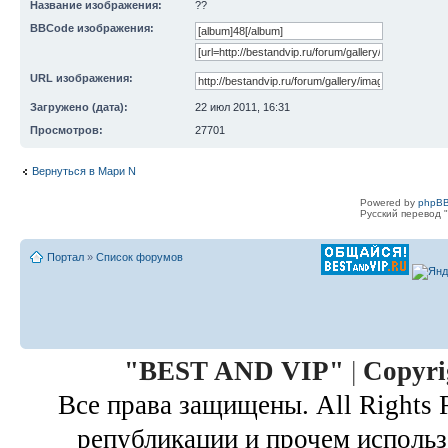
Название изображения:
??
BBCode изображения:
URL изображения:
Загружено (дата):
22 июл 2011, 16:31
Просмотров:
27701
Вернуться в Мари N
Powered by
phpBB
Русский перевод "
Портал
»
Список форумов
"
BEST AND VIP
"
|
Copyri
Все права защищены. All Rights 
републикации и прочем использ