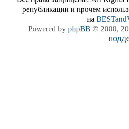
републикации и прочем использ
на
BESTand
Powered by
phpBB
© 2000, 20
подд