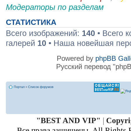
Модераторы по разделам
СТАТИСТИКА
Всего изображений:
140
• Всего 
галерей
10
• Наша новейшая пер
Powered by
phpBB Gall
Русский перевод "phpB
Портал
»
Список форумов
"
BEST AND VIP
"
|
Copyri
Все права защищены. All Rights 