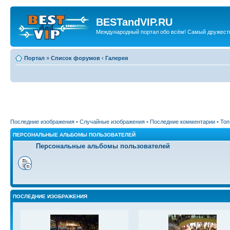
BESTandVIP.RU
Международный портал обо всём! Самый дружест
Портал
»
Список форумов
‹
Галерея
Последние изображения
•
Случайные изображения
•
Последние комментарии
•
Топ
ПЕРСОНАЛЬНЫЕ АЛЬБОМЫ ПОЛЬЗОВАТЕЛЕЙ
Персональные альбомы пользователей
ПОСЛЕДНИЕ ИЗОБРАЖЕНИЯ