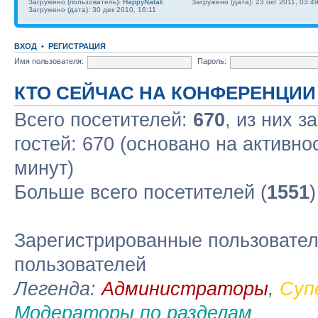
Загружено (пользователь):
HappyNatali
Загружено (дата): 23 окт 2011, 03:4
Загружено (дата): 30 дек 2010, 16:11
ВХОД
•
РЕГИСТРАЦИЯ
Имя пользователя:
Пароль:
КТО СЕЙЧАС НА КОНФЕРЕНЦИИ
Всего посетителей:
670
, из них з
гостей: 670 (основано на активно
минут)
Больше всего посетителей (
1551
Зарегистрированные пользовател
пользователей
Легенда:
Администраторы
,
Суп
Модераторы по разделам