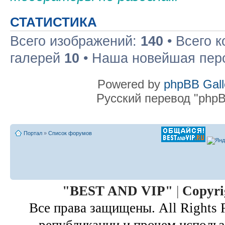
СТАТИСТИКА
Всего изображений:
140
• Всего 
галерей
10
• Наша новейшая пер
Powered by
phpBB Gall
Русский перевод "phpB
Портал
»
Список форумов
"
BEST AND VIP
"
|
Copyri
Все права защищены. All Rights 
републикации и прочем использ