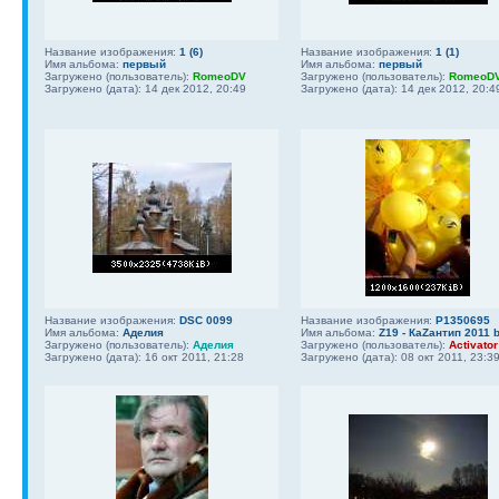
Название изображения:
1 (6)
Название изображения:
1 (1)
Имя альбома:
первый
Имя альбома:
первый
Загружено (пользователь):
RomeoDV
Загружено (пользователь):
RomeoD
Загружено (дата): 14 дек 2012, 20:49
Загружено (дата): 14 дек 2012, 20:4
Название изображения:
DSC 0099
Название изображения:
P1350695
Имя альбома:
Аделия
Имя альбома:
Z19 - КаZантип 2011 b
Загружено (пользователь):
Аделия
Загружено (пользователь):
Activator
Загружено (дата): 16 окт 2011, 21:28
Загружено (дата): 08 окт 2011, 23:3