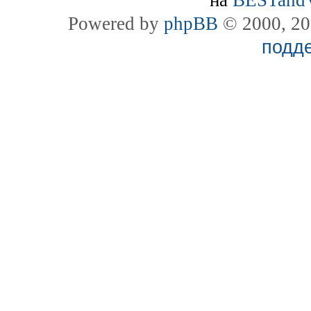
на
BESTand
Powered by
phpBB
© 2000, 20
подд