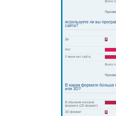
Всего г
Просмо
используете ли вы прогр
сайта?
Да
0
Нет
У меня нет сайта
Всего г
Просмо
В каком формате больше 
или 3D?
В обычном плоском
формате (2D формат)
3D формат
0