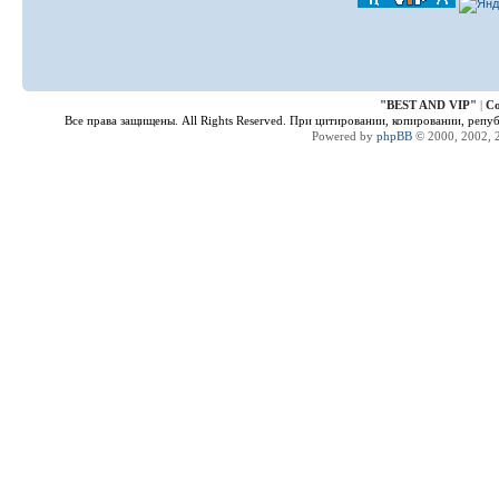
"
BEST AND VIP
"
|
Co
Все права защищены. All Rights Reserved. При цитировании, копировании, репу
Powered by
phpBB
© 2000, 2002, 