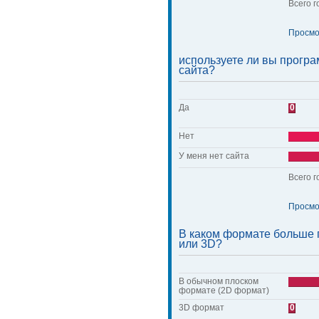
Всего г
Просмо
используете ли вы прогр
сайта?
Да
0
Нет
У меня нет сайта
Всего г
Просмо
В каком формате больше 
или 3D?
В обычном плоском
формате (2D формат)
3D формат
0