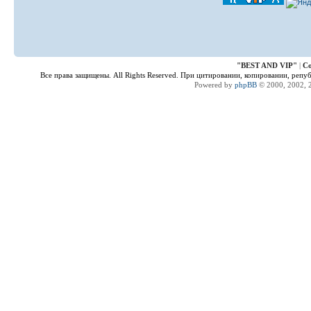
"
BEST AND VIP
"
|
Co
Все права защищены. All Rights Reserved. При цитировании, копировании, репу
Powered by
phpBB
© 2000, 2002, 