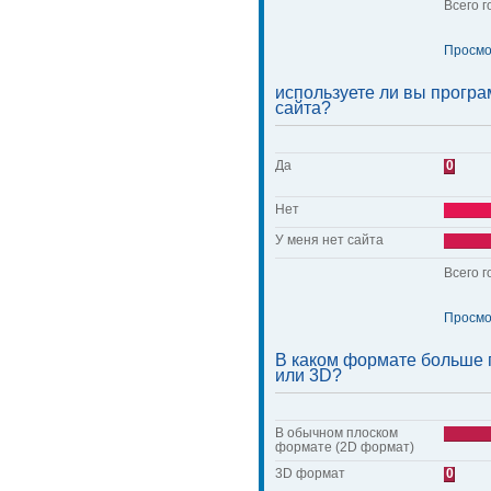
Всего г
Просмо
используете ли вы прогр
сайта?
Да
0
Нет
У меня нет сайта
Всего г
Просмо
В каком формате больше 
или 3D?
В обычном плоском
формате (2D формат)
3D формат
0