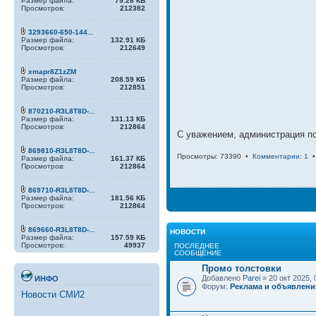
Размер файла:
79.26 КБ
Просмотров:
212382
3293660-650-144...
Размер файла:
132.91 КБ
Просмотров:
212649
xmapr8Z1zZM
Размер файла:
208.59 КБ
Просмотров:
212851
870210-R3L8T8D-...
Размер файла:
131.13 КБ
Просмотров:
212864
С уважением, администрация п
869810-R3L8T8D-...
Просмотры: 73390 •
Комментарии: 1
Размер файла:
161.37 КБ
Просмотров:
212864
869710-R3L8T8D-...
Размер файла:
181.56 КБ
Просмотров:
212864
869660-R3L8T8D-...
НОВОСТИ
Размер файла:
157.59 КБ
Просмотров:
49937
ПОСЛЕДНЕЕ
СООБЩЕНИЕ
Промо толстовки
Добавлено
Parei
» 20 окт 2025, 
ИНФО
Форум:
Реклама и объявлени
Новости СМИ2