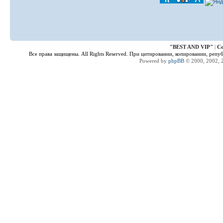
"
BEST AND VIP
"
|
Co
Все права защищены. All Rights Reserved. При цитировании, копировании, репу
Powered by
phpBB
© 2000, 2002, 