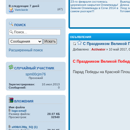
23-го февраля состоялась
Выклад
церемония закрытия Олимпиады!
Длина 
В следующие 7 дней
Зимняя Олимпиада в Сочи 2014 в
Уход з
(47)
Vattclaicle
самом разгаре!!!
Готови
ПОИСК
ОБЪЯВЛЕНИЯ
С Праздником Великой П
Добавлено :
Activator
» 10 май 2017, 
Расширенный поиск
С Праздником Великой Побед
СЛУЧАЙНЫЙ УЧАСТНИК
Парад Победы на Красной Площ
spm00cjm76
Прохожий
Зарегистрирован:
10.июл.2013
Сообщений:
0
ВЛОЖЕНИЯ
Имя файла
logo-small
Размер файла:
28.07 КБ
Просмотров:
32940
sKNbVJMq_SQ (1)