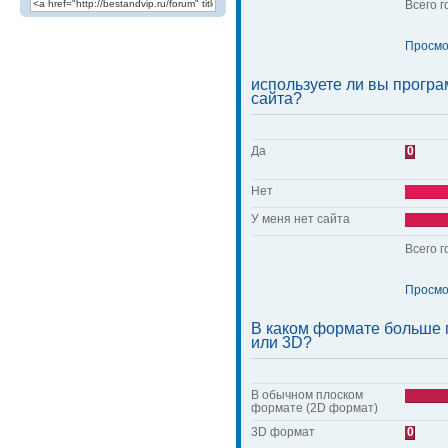
Всего г
Просмо
используете ли вы прогр
сайта?
Да
0
Нет
У меня нет сайта
Всего г
Просмо
В каком формате больше 
или 3D?
В обычном плоском
формате (2D формат)
3D формат
0