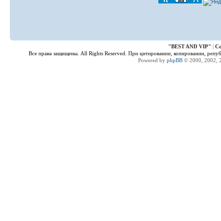
"
BEST AND VIP
"
|
Co
Все права защищены. All Rights Reserved. При цитировании, копировании, репу
Powered by
phpBB
© 2000, 2002, 