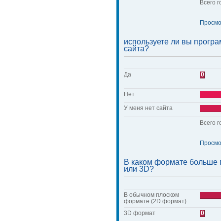
Всего г
Просмо
используете ли вы прогр
сайта?
Да
0
Нет
У меня нет сайта
Всего г
Просмо
В каком формате больше 
или 3D?
В обычном плоском
формате (2D формат)
3D формат
0