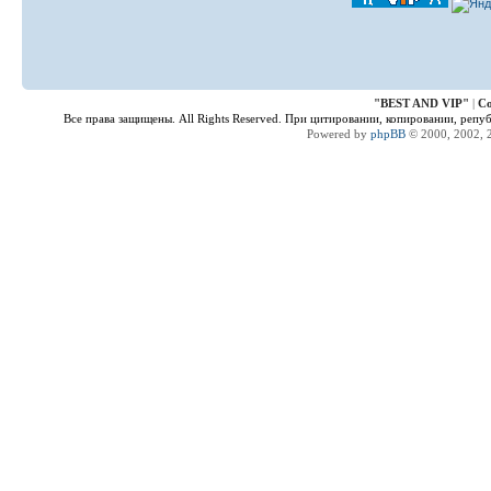
"
BEST AND VIP
"
|
Co
Все права защищены. All Rights Reserved. При цитировании, копировании, репу
Powered by
phpBB
© 2000, 2002, 